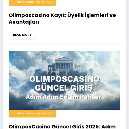
OLIMPOSCASINO GIRIŞ & ERIŞIM
Olimposcasino Kayıt: Üyelik İşlemleri ve
Avantajları
READ MORE
OLIMPOSCASINO GIRIŞ & ERIŞIM
OlimposCasino Güncel Giriş 2025: Adım